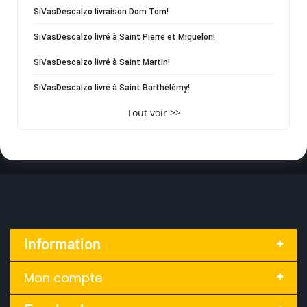
SiVasDescalzo livraison Dom Tom!
SiVasDescalzo livré à Saint Pierre et Miquelon!
SiVasDescalzo livré à Saint Martin!
SiVasDescalzo livré à Saint Barthélémy!
Tout voir >>
Information
Mon compte