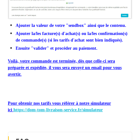
Ajouter la valeur de votre "sendbox" ainsi que le contenu.
Ajouter la/les facture(s) d'achat(s) ou la/les confirmation(s)
de commande(s) (si les tarifs d'achat sont bien indiqués).
Ensuite "valider" et procéder au paiement.
Voilà, votre commande est terminée, dès que celle-ci sera
préparée et expédiée, il vous sera envoyé un email pour vous
avertir.
Pour obtenir nos tarifs vous référer à notre simulateur
ici
https://dom-tom-livraison-service.fr/simulateur