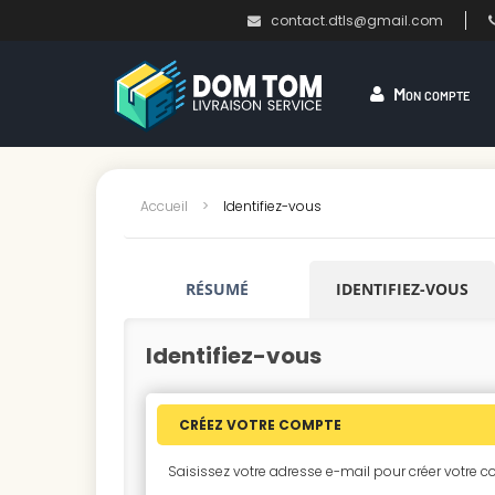
contact.dtls@gmail.com
Mon compte
Accueil
>
Identifiez-vous
RÉSUMÉ
IDENTIFIEZ-VOUS
Identifiez-vous
CRÉEZ VOTRE COMPTE
Saisissez votre adresse e-mail pour créer votre 