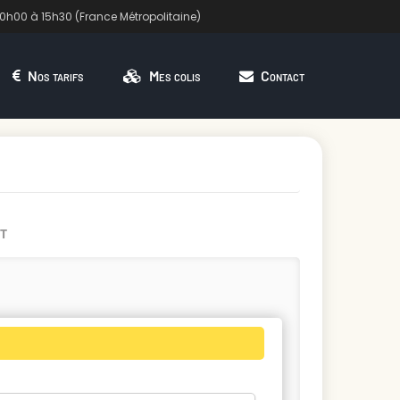
10h00 à 15h30 (France Métropolitaine)
Nos tarifs
Mes colis
Contact
T