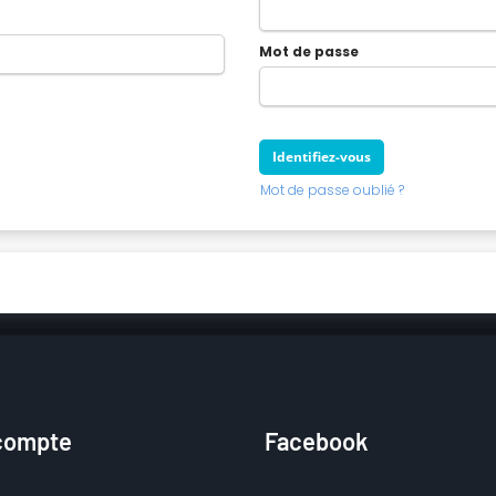
Mot de passe
Mot de passe oublié ?
compte
Facebook