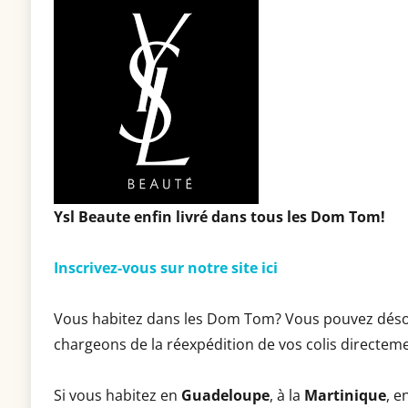
Ysl Beaute enfin livré dans tous les Dom Tom!
Inscrivez-vous sur notre site ici
Vous habitez dans les Dom Tom? Vous pouvez déso
chargeons de la réexpédition de vos colis directem
Si vous habitez en
Guadeloupe
, à la
Martinique
, e