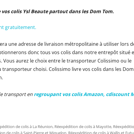
e vos colis Ysl Beaute partout dans les Dom Tom
.
ent gratuitement.
era une adresse de livraison métropolitaine à utiliser lors d
tionnerons donc tous vos colis dans notre entrepôt situé 
 Vous aurez le choix entre le transporteur Colissimo ou le
 transporteur choisi. Colissimo livre vos colis dans les Do
n.
de transport en
regroupant vos colis Amazon, cdiscount M
édition de colis à La Réunion
,
Réexpédition de colis à Mayotte
,
Réexpéditio
on de colis à Saint-Pierre et Miquelon
,
Réexpédition de colis à Wallis et Fut