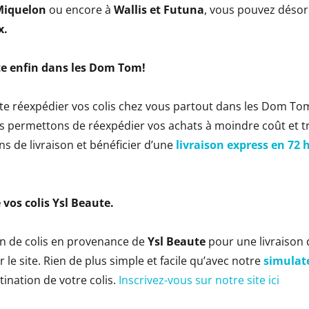
Miquelon
ou encore à
Wallis et Futuna
, vous pouvez déso
x.
ute enfin dans les Dom Tom!
te réexpédier vos colis chez vous partout dans les Dom To
 permettons de réexpédier vos achats à moindre coût et t
s de livraison et bénéficier d’une
livraison express en 72 
 vos colis
Ysl Beaute
.
on de colis en provenance de
Ysl Beaute
pour une livraison 
r le site. Rien de plus simple et facile qu’avec notre
simulat
stination de votre colis.
Inscrivez-vous sur notre site ici