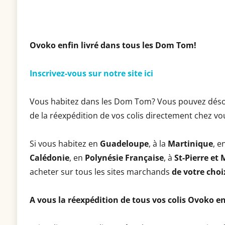
Ovoko enfin livré dans tous les Dom Tom!
Inscrivez-vous sur notre site ici
Vous habitez dans les Dom Tom? Vous pouvez déso
de la réexpédition de vos colis directement chez vo
Si vous habitez en
Guadeloupe
, à la
Martinique
, e
Calédonie
, en
Polynésie Française
, à
St-Pierre et
acheter sur tous les sites marchands
de votre choi
A vous la réexpédition de tous vos colis Ovoko 