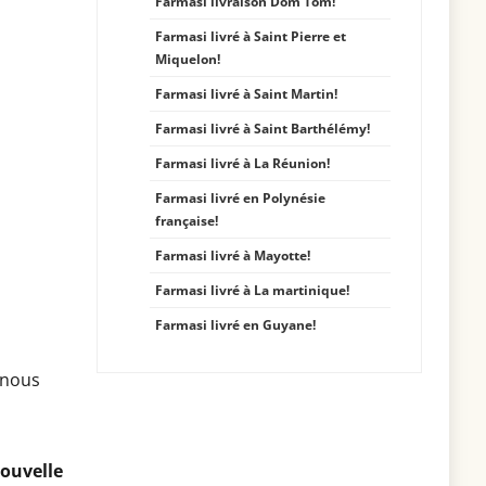
Farmasi livraison Dom Tom!
Farmasi livré à Saint Pierre et
Miquelon!
Farmasi livré à Saint Martin!
Farmasi livré à Saint Barthélémy!
Farmasi livré à La Réunion!
Farmasi livré en Polynésie
française!
Farmasi livré à Mayotte!
Farmasi livré à La martinique!
Farmasi livré en Guyane!
 nous
ouvelle