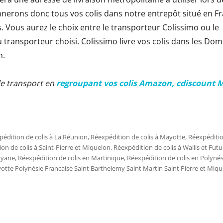
nerons donc tous vos colis dans notre entrepôt situé en F
 Vous aurez le choix entre le transporteur Colissimo ou le
 transporteur choisi. Colissimo livre vos colis dans les Do
n.
de transport en
regroupant vos colis Amazon, cdiscount M
édition de colis à La Réunion
,
Réexpédition de colis à Mayotte
,
Réexpéditio
on de colis à Saint-Pierre et Miquelon
,
Réexpédition de colis à Wallis et Fut
uyane
,
Réexpédition de colis en Martinique
,
Réexpédition de colis en Polynés
 Polynésie Francaise Saint Barthelemy Saint Martin Saint Pierre et Mique