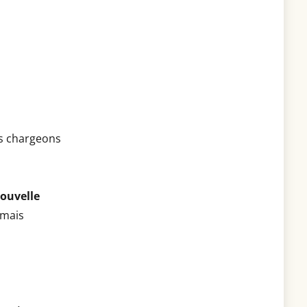
s chargeons
ouvelle
rmais