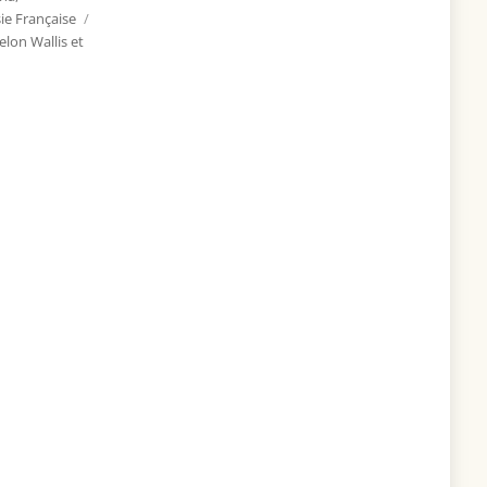
ie Française
Étiquettes
lon Wallis et