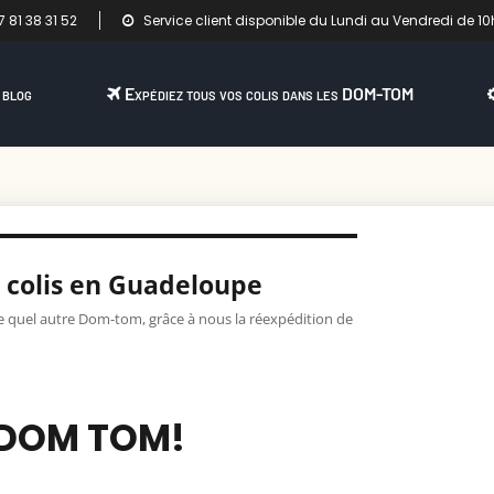
 81 38 31 52
Service client disponible du Lundi au Vendredi de 10
 blog
Expédiez tous vos colis dans les DOM-TOM
e colis en Guadeloupe
e quel autre Dom-tom, grâce à nous la réexpédition de
 DOM TOM!