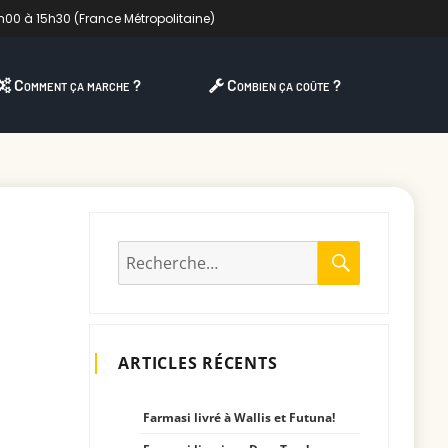
h00 à 15h30 (France Métropolitaine)
Comment ça marche ?
Combien ça coûte ?
RECHERC
Recherche
pour
:
ARTICLES RÉCENTS
Farmasi livré à Wallis et Futuna!