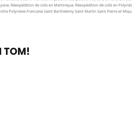
uyane
,
Réexpédition de colis en Martinique
,
Réexpédition de colis en Polynés
 Polynésie Francaise Saint Barthelemy Saint Martin Saint Pierre et Mique
 TOM!