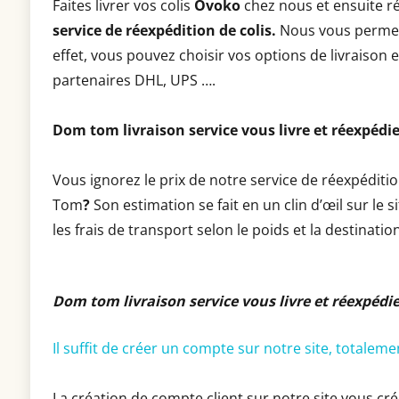
Faites livrer vos colis
Ovoko
chez nous et ensuite r
service de réexpédition de colis.
Nous vous permett
effet, vous pouvez choisir vos options de livraison 
partenaires DHL, UPS ….
Dom tom livraison service vous livre et réexpédie
Vous ignorez le prix de notre service de réexpéditi
Tom
?
Son estimation se fait en un clin d’œil sur le s
les frais de transport selon le poids et la destinatio
Dom tom livraison service vous livre et réexpéd
Il suffit de créer un compte sur notre site, totalem
La création de compte client sur notre site vous cré