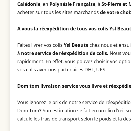
Calédonie
, en
Polynésie Française
, à
St-Pierre et
acheter sur tous les sites marchands
de votre choi
A vous la réexpédition de tous vos colis Ysl Bea
Faites livrer vos colis
Ysl Beaute
chez nous et ensui
à
notre service de réexpédition de colis.
Nous vous
rapidement. En effet, vous pouvez choisir vos option
vos colis avec nos partenaires DHL, UPS ….
Dom tom livraison service vous livre et réexpédie
Vous ignorez le prix de notre service de réexpéditi
Dom Tom
?
Son estimation se fait en un clin d’œil su
calcule les frais de transport selon le poids et la de