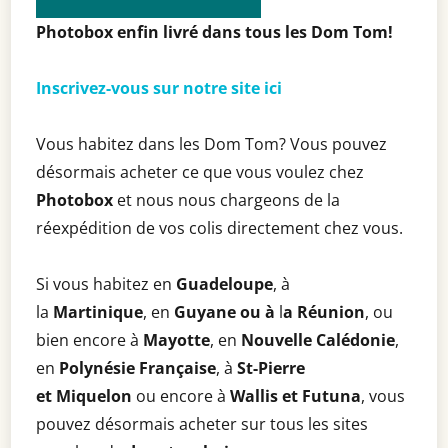
Photobox enfin livré dans tous les Dom Tom!
Inscrivez-vous sur notre site ici
Vous habitez dans les Dom Tom? Vous pouvez
désormais acheter ce que vous voulez chez
Photobox
et nous nous chargeons de la
réexpédition de vos colis directement chez vous.
Si vous habitez en
Guadeloupe
, à
la
Martinique
, en
Guyane ou à
l
a Réunion
, ou
bien encore à
Mayotte
, en
Nouvelle Calédonie
,
en
Polynésie Française
, à
St-Pierre
et
Miquelon
ou encore à
Wallis et Futuna
, vous
pouvez désormais acheter sur tous les sites