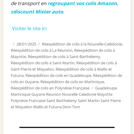
de transport en
regroupant vos colis Amazon,
cdiscount Mister auto
.
Visiter le site ici
Publié
28/01/2025
Catégories
Réexpédition de colis à la Nouvelle-Calédonie
,
Réexpédition de colis à La Réunion
le
,
Réexpédition de colis à
Mayotte
,
Réexpédition de colis à Saint-Barthélemy
,
Réexpédition de colis à Saint-Martin
,
Réexpédition de colis à
Saint-Pierre et Miquelon
,
Réexpédition de colis à Wallis et
Futuna
,
Réexpédition de colis en Guadeloupe
,
Réexpédition de
colis en Guyane
,
Réexpédition de colis en Martinique
,
Réexpédition de colis en Polynésie Française
Étiquettes
Guadeloupe
Martinique Guyane Reunion Nouvelle Caledonie Mayotte
Polynésie Francaise Saint Barthelemy Saint Martin Saint Pierre
et Miquelon Wallis et Futuna Dom Tom