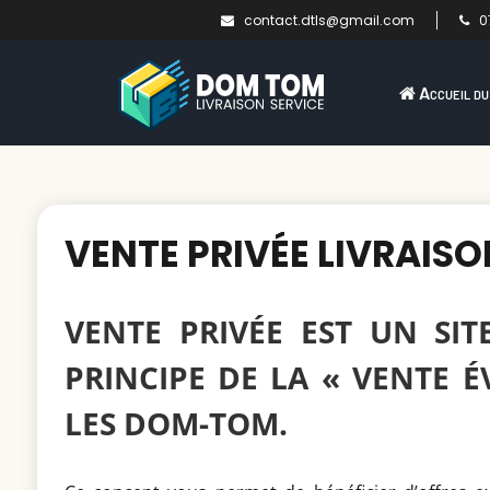
contact.dtls@gmail.com
07
Accueil du
VENTE PRIVÉE LIVRAI
VENTE PRIVÉE EST UN SI
PRINCIPE DE LA « VENTE 
LES DOM-TOM.