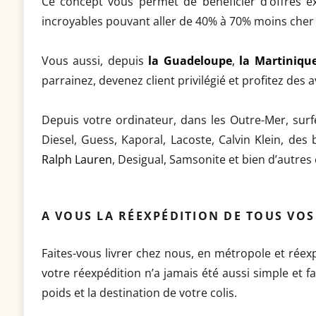
Ce concept vous permet de bénéficier d’offres exc
incroyables pouvant aller de 40% à 70% moins cher 
Vous aussi, depuis
la Guadeloupe
,
la Martiniqu
parrainez, devenez client privilégié et profitez des
Depuis votre ordinateur, dans les Outre-Mer, surfe
Diesel, Guess, Kaporal, Lacoste, Calvin Klein, des
Ralph Lauren
, Desigual, Samsonite et bien d’autres
A VOUS LA RÉEXPÉDITION DE TOUS VOS 
Faites-vous livrer chez nous, en métropole et rée
votre réexpédition n’a jamais été aussi simple et f
poids et la destination de votre colis.