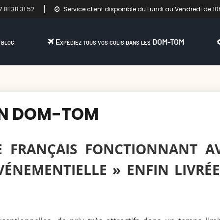
 81 38 31 52
Service client disponible du Lundi au Vendredi de 10
 blog
Expédiez tous vos colis dans les DOM-TOM
SON DOM-TOM
TE FRANÇAIS FONCTIONNANT A
ÉVÉNEMENTIELLE » ENFIN LIVRÉ