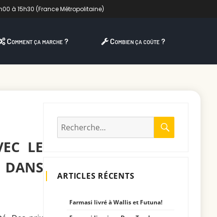
h00 à 15h30 (France Métropolitaine)
Comment ça marche ?
Combien ça coûte ?
RECHERC
Recherche
pour
VEC LE
:
E DANS
ARTICLES RÉCENTS
Farmasi livré à Wallis et Futuna!