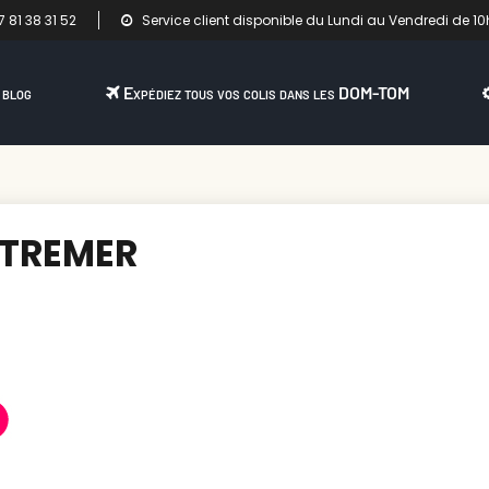
 81 38 31 52
Service client disponible du Lundi au Vendredi de 10
 blog
Expédiez tous vos colis dans les DOM-TOM
UTREMER