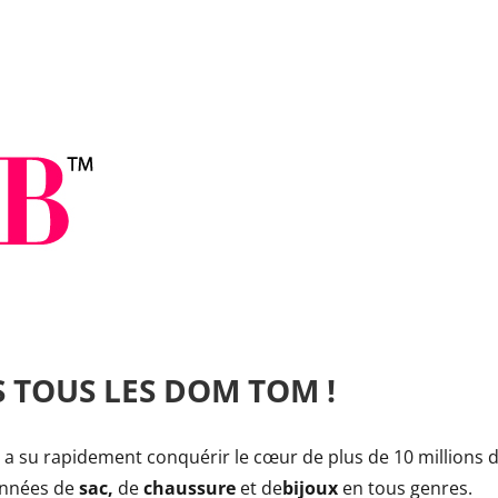
S TOUS LES DOM TOM !
a su rapidement conquérir le cœur de plus de 10 millions
onnées de
sac,
de
chaussure
et de
bijoux
en tous genres.