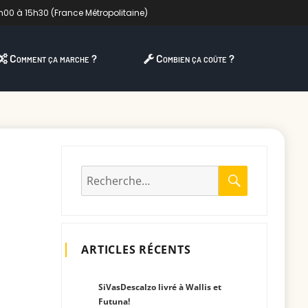
h00 à 15h30 (France Métropolitaine)
Comment ça marche ?
Combien ça coûte ?
RECHERC
Recherche
pour
:
ARTICLES RÉCENTS
SiVasDescalzo livré à Wallis et
Futuna!