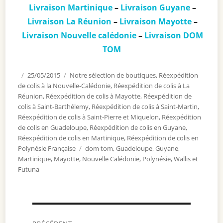
Livraison Martinique
–
Livraison Guyane
–
Livraison La Réunion
–
Livraison Mayotte
–
Livraison Nouvelle calédonie
–
Livraison DOM
TOM
Publié
25/05/2015
Catégories
Notre sélection de boutiques
,
Réexpédition
de colis à la Nouvelle-Calédonie
le
,
Réexpédition de colis à La
Réunion
,
Réexpédition de colis à Mayotte
,
Réexpédition de
colis à Saint-Barthélemy
,
Réexpédition de colis à Saint-Martin
,
Réexpédition de colis à Saint-Pierre et Miquelon
,
Réexpédition
de colis en Guadeloupe
,
Réexpédition de colis en Guyane
,
Réexpédition de colis en Martinique
,
Réexpédition de colis en
Polynésie Française
Étiquettes
dom tom
,
Guadeloupe
,
Guyane
,
Martinique
,
Mayotte
,
Nouvelle Calédonie
,
Polynésie
,
Wallis et
Futuna
Navigation