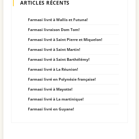
ARTICLES RÉCENTS
Farmasi livré à Wallis et Futuna!
Farmasi livraison Dom Tom!
Farmasi livré à Saint Pierre et Miquelon!
Farmasi livré à Saint Martin!
Farmasi livré à Saint Barthélémy!
Farmasi livré à La Réunion!
Farmasi livré en Polynésie française!
Farmasi livré à Mayotte!
Farmasi livré à La martinique!
Farmasi livré en Guyane!