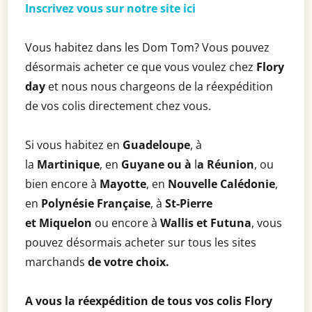
Inscrivez vous sur notre site ici
Vous habitez dans les Dom Tom? Vous pouvez
désormais acheter ce que vous voulez chez
Flory
day
et nous nous chargeons de la réexpédition
de vos colis directement chez vous.
Si vous habitez en
Guadeloupe
, à
la
Martinique
, en
Guyane ou à
l
a Réunion
, ou
bien encore à
Mayotte
, en
Nouvelle Calédonie
,
en
Polynésie Française
, à
St-Pierre
et
Miquelon
ou encore à
Wallis et Futuna
, vous
pouvez désormais acheter sur tous les sites
marchands
de votre choix.
A vous la réexpédition de tous vos colis Flory