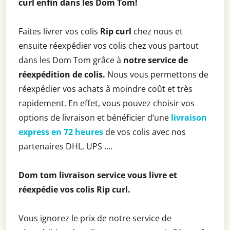
curl enfin dans les Dom Tom!
Faites livrer vos colis
Rip curl
chez nous et
ensuite réexpédier vos colis chez vous partout
dans les Dom Tom grâce à
notre service de
réexpédition de colis.
Nous vous permettons de
réexpédier vos achats à moindre coût et très
rapidement. En effet, vous pouvez choisir vos
options de livraison et bénéficier d’une
livraison
express en 72 heures
de vos colis avec nos
partenaires DHL, UPS ….
Dom tom livraison service vous livre et
réexpédie vos colis
Rip curl
.
Vous ignorez le prix de notre service de