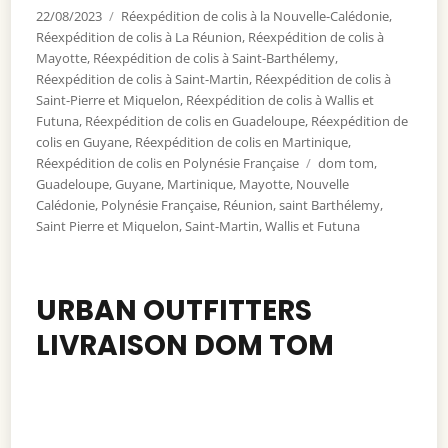
Publié
22/08/2023
Catégories
Réexpédition de colis à la Nouvelle-Calédonie
,
le
Réexpédition de colis à La Réunion
,
Réexpédition de colis à
Mayotte
,
Réexpédition de colis à Saint-Barthélemy
,
Réexpédition de colis à Saint-Martin
,
Réexpédition de colis à
Saint-Pierre et Miquelon
,
Réexpédition de colis à Wallis et
Futuna
,
Réexpédition de colis en Guadeloupe
,
Réexpédition de
colis en Guyane
,
Réexpédition de colis en Martinique
,
Réexpédition de colis en Polynésie Française
Étiquettes
dom tom
,
Guadeloupe
,
Guyane
,
Martinique
,
Mayotte
,
Nouvelle
Calédonie
,
Polynésie Française
,
Réunion
,
saint Barthélemy
,
Saint Pierre et Miquelon
,
Saint-Martin
,
Wallis et Futuna
URBAN OUTFITTERS
LIVRAISON DOM TOM