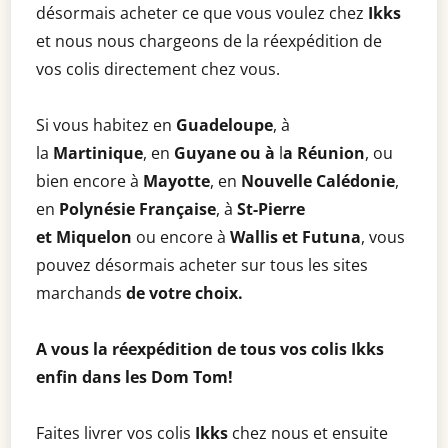
désormais acheter ce que vous voulez chez
Ikks
et nous nous chargeons de la réexpédition de
vos colis directement chez vous.
Si vous habitez en
Guadeloupe
, à
la
Martinique
, en
Guyane ou à
l
a Réunion
, ou
bien encore à
Mayotte
, en
Nouvelle Calédonie
,
en
Polynésie Française
, à
St-Pierre
et
Miquelon
ou encore à
Wallis et Futuna
, vous
pouvez désormais acheter sur tous les sites
marchands
de votre choix.
A vous la réexpédition de tous vos colis Ikks
enfin dans les Dom Tom!
Faites livrer vos colis
Ikks
chez nous et ensuite