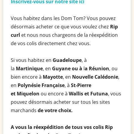
Inscrivez-vous sur notre site ici
Vous habitez dans les Dom Tom? Vous pouvez
désormais acheter ce que vous voulez chez
Rip
curl
et nous nous chargeons de la réexpédition
de vos colis directement chez vous.
Si vous habitez en
Guadeloupe
, à
la
Martinique
, en
Guyane ou à
l
a Réunion
, ou
bien encore à
Mayotte
, en
Nouvelle Calédonie
,
en
Polynésie Française
, à
St-Pierre
et
Miquelon
ou encore à
Wallis et Futuna
, vous
pouvez désormais acheter sur tous les sites
marchands
de votre choix.
A vous la réexpédition de tous vos colis Rip