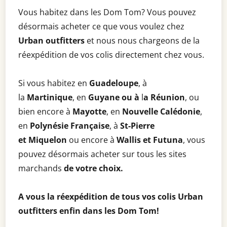
Vous habitez dans les Dom Tom? Vous pouvez
désormais acheter ce que vous voulez chez
Urban outfitters
et nous nous chargeons de la
réexpédition de vos colis directement chez vous.
Si vous habitez en
Guadeloupe
, à
la
Martinique
, en
Guyane ou à
l
a Réunion
, ou
bien encore à
Mayotte
, en
Nouvelle Calédonie
,
en
Polynésie Française
, à
St-Pierre
et
Miquelon
ou encore à
Wallis et Futuna
, vous
pouvez désormais acheter sur tous les sites
marchands
de votre choix.
A vous la réexpédition de tous vos colis Urban
outfitters enfin dans les Dom Tom!