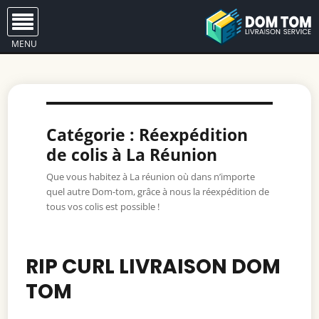
MENU
Catégorie : Réexpédition
de colis à La Réunion
Que vous habitez à La réunion où dans n’importe
quel autre Dom-tom, grâce à nous la réexpédition de
tous vos colis est possible !
RIP CURL LIVRAISON DOM
TOM