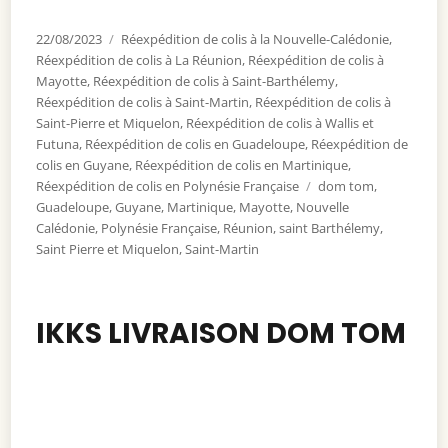
Publié
22/08/2023
Catégories
Réexpédition de colis à la Nouvelle-Calédonie
,
le
Réexpédition de colis à La Réunion
,
Réexpédition de colis à
Mayotte
,
Réexpédition de colis à Saint-Barthélemy
,
Réexpédition de colis à Saint-Martin
,
Réexpédition de colis à
Saint-Pierre et Miquelon
,
Réexpédition de colis à Wallis et
Futuna
,
Réexpédition de colis en Guadeloupe
,
Réexpédition de
colis en Guyane
,
Réexpédition de colis en Martinique
,
Réexpédition de colis en Polynésie Française
Étiquettes
dom tom
,
Guadeloupe
,
Guyane
,
Martinique
,
Mayotte
,
Nouvelle
Calédonie
,
Polynésie Française
,
Réunion
,
saint Barthélemy
,
Saint Pierre et Miquelon
,
Saint-Martin
IKKS LIVRAISON DOM TOM