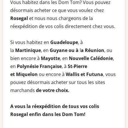
Vous habitez dans les Dom Tom? Vous pouvez
désormais acheter ce que vous voulez chez
Rosegal
et nous nous chargeons de la
réexpédition de vos colis directement chez vous.
Si vous habitez en
Guadeloupe
, à
la
Martinique
, en
Guyane ou à
l
a Réunion
, ou
bien encore à
Mayotte
, en
Nouvelle Calédonie
,
en
Polynésie Française
, à
St-Pierre
et
Miquelon
ou encore à
Wallis et Futuna
, vous
pouvez désormais acheter sur tous les sites
marchands
de votre choix.
A vous la réexpédition de tous vos colis
Rosegal enfin dans les Dom Tom!