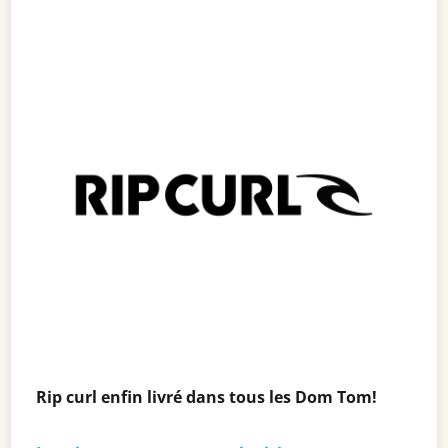
Rip curl enfin livré dans tous les Dom Tom!