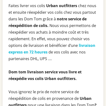
Faites livrer vos colis
Urban outfitters
chez nous
et ensuite réexpédier vos colis chez vous partout
dans les Dom Tom grâce à
notre service de
réexpédition de colis.
Nous vous permettons de
réexpédier vos achats à moindre coût et très
rapidement. En effet, vous pouvez choisir vos
options de livraison et bénéficier d’une
livraison
express en 72 heures
de vos colis avec nos
partenaires DHL, UPS ….
Dom tom livraison service vous livre et
réexpédie vos colis
Urban outfitters
.
Vous ignorez le prix de notre service de
réexpédition de colis en provenance de
Urban
outfitters
pour une livraison dans les Dom Tom
?