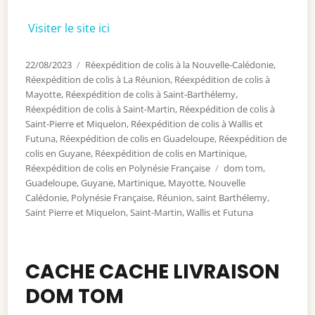
Visiter le site ici
Publié
22/08/2023
Catégories
Réexpédition de colis à la Nouvelle-Calédonie
,
le
Réexpédition de colis à La Réunion
,
Réexpédition de colis à
Mayotte
,
Réexpédition de colis à Saint-Barthélemy
,
Réexpédition de colis à Saint-Martin
,
Réexpédition de colis à
Saint-Pierre et Miquelon
,
Réexpédition de colis à Wallis et
Futuna
,
Réexpédition de colis en Guadeloupe
,
Réexpédition de
colis en Guyane
,
Réexpédition de colis en Martinique
,
Réexpédition de colis en Polynésie Française
Étiquettes
dom tom
,
Guadeloupe
,
Guyane
,
Martinique
,
Mayotte
,
Nouvelle
Calédonie
,
Polynésie Française
,
Réunion
,
saint Barthélemy
,
Saint Pierre et Miquelon
,
Saint-Martin
,
Wallis et Futuna
CACHE CACHE LIVRAISON
DOM TOM