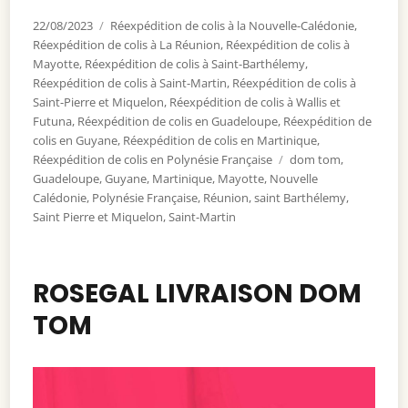
Publié
22/08/2023
Catégories
Réexpédition de colis à la Nouvelle-Calédonie
,
le
Réexpédition de colis à La Réunion
,
Réexpédition de colis à
Mayotte
,
Réexpédition de colis à Saint-Barthélemy
,
Réexpédition de colis à Saint-Martin
,
Réexpédition de colis à
Saint-Pierre et Miquelon
,
Réexpédition de colis à Wallis et
Futuna
,
Réexpédition de colis en Guadeloupe
,
Réexpédition de
colis en Guyane
,
Réexpédition de colis en Martinique
,
Réexpédition de colis en Polynésie Française
Étiquettes
dom tom
,
Guadeloupe
,
Guyane
,
Martinique
,
Mayotte
,
Nouvelle
Calédonie
,
Polynésie Française
,
Réunion
,
saint Barthélemy
,
Saint Pierre et Miquelon
,
Saint-Martin
ROSEGAL LIVRAISON DOM
TOM