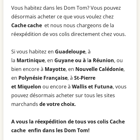
Vous habitez dans les Dom Tom? Vous pouvez
désormais acheter ce que vous voulez chez
Cache cache
et nous nous chargeons de la
réexpédition de vos colis directement chez vous.
Si vous habitez en
Guadeloupe
, à
la
Martinique
, en
Guyane ou à
l
a Réunion
, ou
bien encore à
Mayotte
, en
Nouvelle Calédonie
,
en
Polynésie Française
, à
St-Pierre
et
Miquelon
ou encore à
Wallis et Futuna
, vous
pouvez désormais acheter sur tous les sites
marchands
de votre choix.
A vous la réexpédition de tous vos colis Cache
cache enfin dans les Dom Tom!