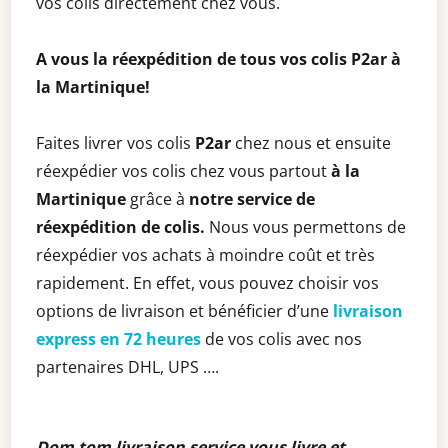
vos colis directement chez vous.
A vous la réexpédition de tous vos colis
P2ar
à
la Martinique!
Faites livrer vos colis
P2ar
chez nous et ensuite
réexpédier vos colis chez vous partout
à la
Martinique
grâce à
notre service de
réexpédition de colis.
Nous vous permettons de
réexpédier vos achats à moindre coût et très
rapidement. En effet, vous pouvez choisir vos
options de livraison et bénéficier d’une
livraison
express en 72 heures
de vos colis avec nos
partenaires DHL, UPS ….
Dom tom livraison service vous livre et