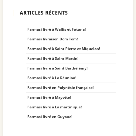
ARTICLES RÉCENTS
Farmasi livré à Wallis et Futuna!
Farmasi livraison Dom Tom!
Farmasi livré à Saint Pierre et Miquelon!
Farmasi livré à Saint Martin!
Farmasi livré à Saint Barthélémy!
Farmasi livré à La Réunion!
Farmasi livré en Polynésie française!
Farmasi livré à Mayotte!
Farmasi livré à La martinique!
Farmasi livré en Guyane!