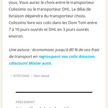
vous. Vous aurez le choix entre le transporteur
Colissimo ou le transporteur DHL. Le délai de
livraison dépendra du transporteur choisi.
Colissimo livre vos colis dans les Dom Tom entre
7 à 10 jours ouvrés et DHL en 3 jours ouvrés
environ.
Une astuce : économisez jusqu’à 80 % de vos frais
de transport en
regroupant vos colis Amazon,
cdiscount Mister auto
.
Publié
07/07/2026
Catégories
Non classé
le
Navigation
PRÉCÉDENT
de