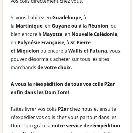
vos colis directement chez vous.
Si vous habitez en
Guadeloupe
, à
la
Martinique
, en
Guyane ou à
l
a Réunion
, ou
bien encore à
Mayotte
, en
Nouvelle Calédonie
,
en
Polynésie Française
, à
St-Pierre
et
Miquelon
ou encore à
Wallis et Futuna
, vous
pouvez désormais acheter sur tous les sites
marchands
de votre choix.
A vous la réexpédition de tous vos colis P2ar
enfin dans les Dom Tom!
Faites livrer vos colis
P2ar
chez nous et ensuite
réexpédier vos colis chez vous partout dans les
Dom Tom grâce à
notre service de réexpédition